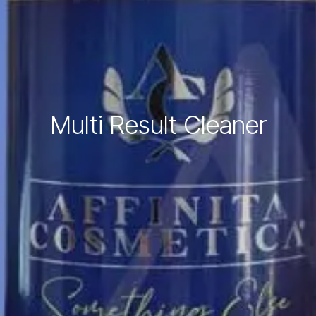
Multi Result Cleaner