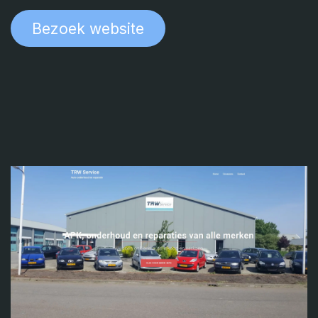
Bezoek websit​​​​e