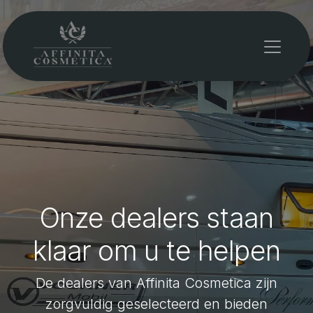
Overslaan naar inhoud
Onze dealers staan
klaar om u te helpen
De dealers van Affinita Cosmetica zijn
zorgvuldig geselecteerd en bieden