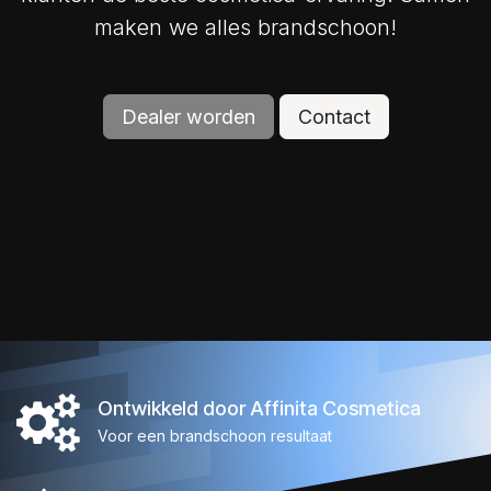
maken we alles brandschoon!
Dealer worden
Contact
Ontwikkeld door Affinita Cosmetica
Voor een brandschoon resultaat