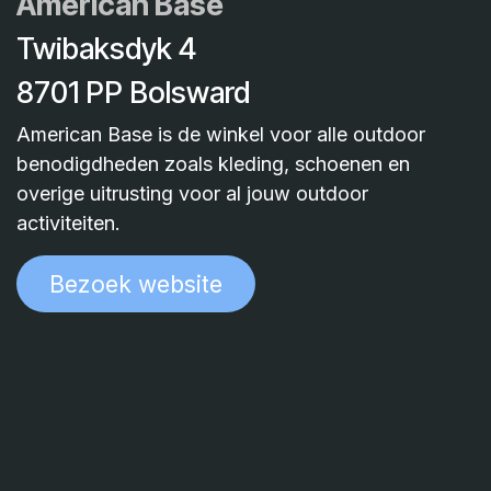
American Base
Twibaksdyk 4
8701 PP Bolsward
American Base is de winkel voor alle outdoor
benodigdheden zoals kleding, schoenen en
overige uitrusting voor al jouw outdoor
activiteiten.
Bezoek websit​​​​e