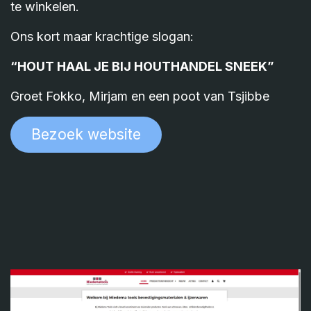
te winkelen.
Ons kort maar krachtige slogan:
“HOUT HAAL JE BIJ HOUTHANDEL SNEEK”
Groet Fokko, Mirjam en een poot van Tsjibbe
Bezoek websit​​​​e