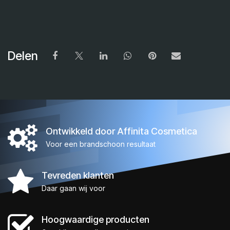
Delen
Ontwikkeld door Affinita Cosmetica
Voor een brandschoon resultaat
Tevreden klanten
Daar gaan wij voor
Hoogwaardige producten