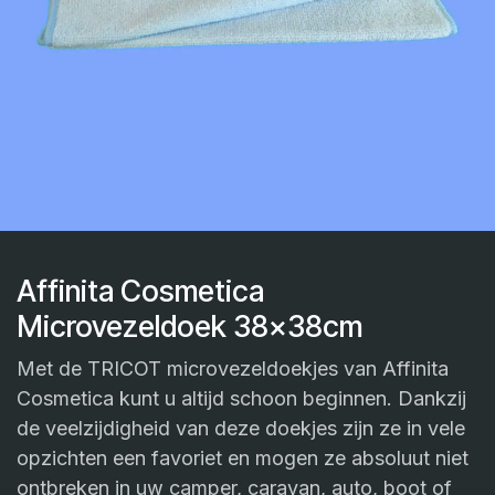
Affinita Cosmetica
Microvezeldoek 38x38cm
Met de TRICOT microvezeldoekjes van Affinita
Cosmetica kunt u altijd schoon beginnen. Dankzij
de veelzijdigheid van deze doekjes zijn ze in vele
opzichten een favoriet en mogen ze absoluut niet
ontbreken in uw camper, caravan, auto, boot of