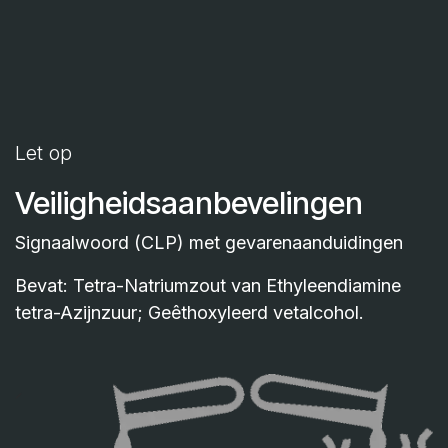
Let op
Veiligheidsaanbevelingen
Signaalwoord (CLP) met gevarenaanduidingen
Bevat: Tetra-Natriumzout van Ethyleendiamine
tetra-Azijnzuur; Geêthoxyleerd vetalcohol.