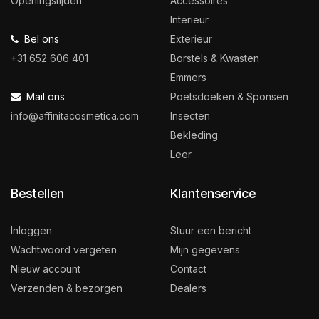
Openingstijden
Accessoires
Interieur
Bel ons
Exterieur
+31 652 606 401
Borstels & Kwasten
Emmers
Mail ons
Poetsdoeken & Sponsen
info@affinitacosmetica.com
Insecten
Bekleding
Leer
Bestellen
Klantenservice
Inloggen
Stuur een bericht
Wachtwoord vergeten
Mijn gegevens
Nieuw account
Contact
Verzenden & bezorgen
Dealers