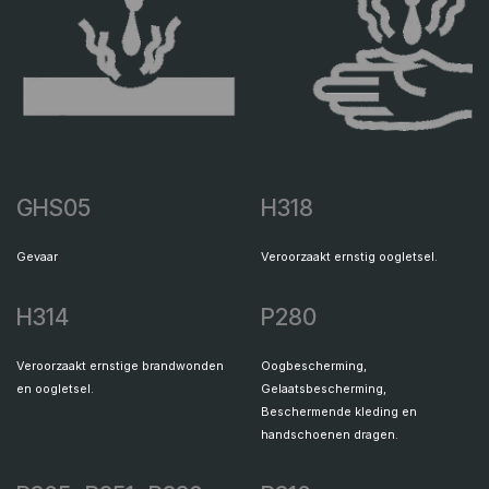
GHS05
H318
Gevaar
Veroorzaakt ernstig oogletsel.
H314
P280
Veroorzaakt ernstige brandwonden
Oogbescherming,
en oogletsel.
Gelaatsbescherming,
Beschermende kleding en
handschoenen dragen.