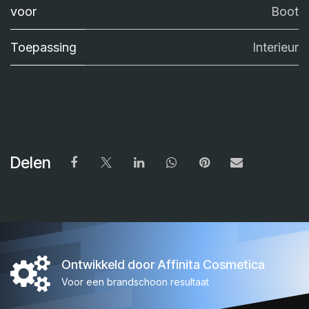
voor
Boot
Toepassing
Interieur
Delen
Ontwikkeld door Affinita Cosmetica
Voor een brandschoon resultaat