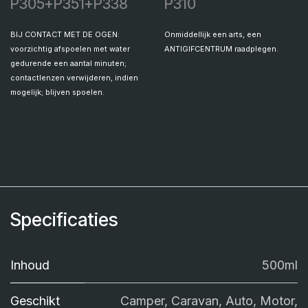
P305+P351+P338
P310
BIJ CONTACT MET DE OGEN:
Onmiddellijk een arts, een
voorzichtig afspoelen met water
ANTIGIFCENTRUM raadplegen.
gedurende een aantal minuten;
contactlenzen verwijderen, indien
mogelijk; blijven spoelen.
Specificaties
Inhoud
500ml
Geschikt
Camper, Caravan, Auto, Motor,