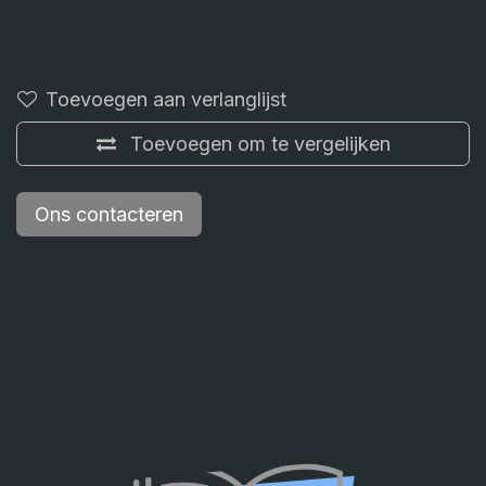
Toevoegen aan verlanglijst
Toevoegen om te vergelijken
Ons contacteren