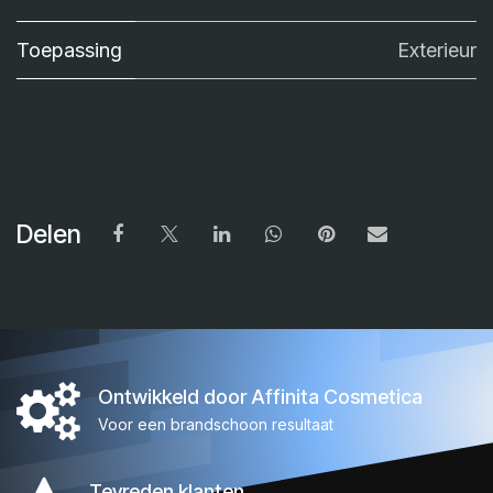
Toepassing
Exterieur
Delen
Ontwikkeld door Affinita Cosmetica
Voor een brandschoon resultaat
Tevreden klanten