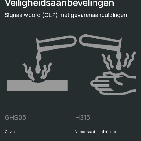
Veiligheidsaanbevelingen
Signaalwoord (CLP) met gevarenaanduidingen
GHS05
H315
Gevaar
Veroorzaakt huidirritatie.