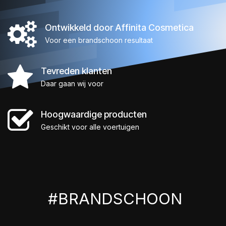
Ontwikkeld door Affinita Cosmetica
Voor een brandschoon resultaat
Tevreden klanten
Daar gaan wij voor
Hoogwaardige producten
Geschikt voor alle voertuigen
#BRANDSCHOON