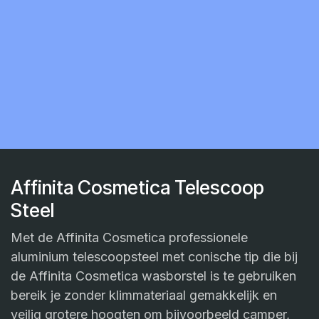
Affinita Cosmetica Telescoop
Steel
Met de Affinita Cosmetica professionele
aluminium telescoopsteel met conische tip die bij
de Affinita Cosmetica wasborstel is te gebruiken
bereik je zonder klimmateriaal gemakkelijk en
veilig grotere hoogten om bijvoorbeeld camper,