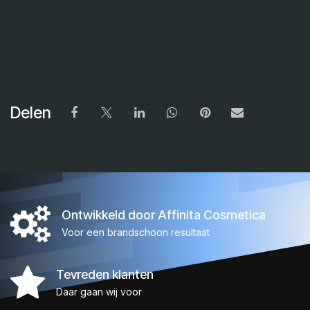
Delen
Ontwikkeld door Affinita Cosmetica
Voor een brandschoon resultaat
Tevreden klanten
Daar gaan wij voor